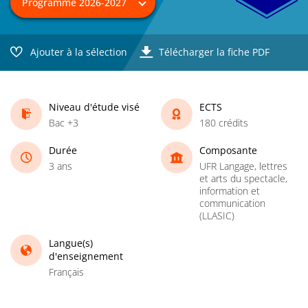
Ajouter à la sélection
Télécharger la fiche PDF
Niveau d'étude visé
ECTS
Bac +3
180 crédits
Durée
Composante
3 ans
UFR Langage, lettres
et arts du spectacle,
information et
communication
(LLASIC)
Langue(s)
d'enseignement
Français