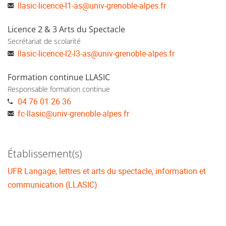
llasic-licence-l1-as
@
univ-grenoble-alpes.fr
Licence 2 & 3 Arts du Spectacle
Secrétariat de scolarité
llasic-licence-l2-l3-as
@
univ-grenoble-alpes.fr
Formation continue LLASIC
Responsable formation continue
04 76 01 26 36
fc-llasic
@
univ-grenoble-alpes.fr
Établissement(s)
UFR Langage, lettres et arts du spectacle, information et
communication (LLASIC)