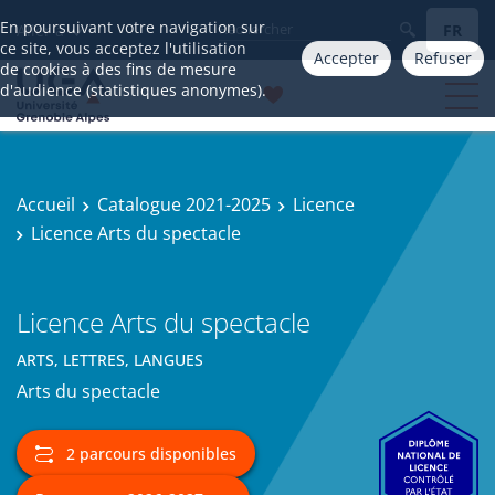
En poursuivant votre navigation sur
FR
Aller à
ce site, vous acceptez l'utilisation
Accepter
Refuser
de cookies à des fins de mesure
d'audience (statistiques anonymes).
Accueil
Catalogue 2021-2025
Licence
Licence Arts du spectacle
Licence Arts du spectacle
ARTS, LETTRES, LANGUES
Arts du spectacle
2 parcours disponibles