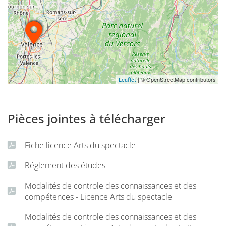
compléter par des cours spécifiques (Suivi de projet
culturel, Atelier de programmation cinéma, Théâtre et
enseignement, Pédagogie du théâtre et du cinéma).
| © OpenStreetMap contributors
Leaflet
Pièces jointes à télécharger
Fiche licence Arts du spectacle
Réglement des études
Modalités de controle des connaissances et des
compétences - Licence Arts du spectacle
Modalités de controle des connaissances et des