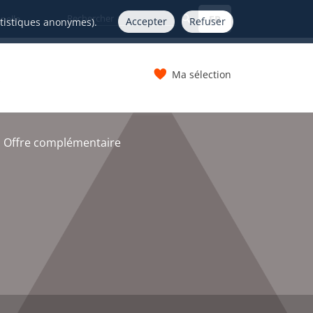
FR
nelle
Accepter
Refuser
atistiques anonymes).
Ma sélection
s
 Offre complémentaire