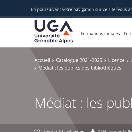
Gestion des cookies
Université Grenoble Alpes
Candi
En poursuivant votre navigation sur ce site, vous a
Formations initiales
For
Accueil
Catalogue 2021-2025
Licence
Médiat : les publics des bibliothèques
Médiat : les pub
Ajouter à la sélection
Télécharger la fi