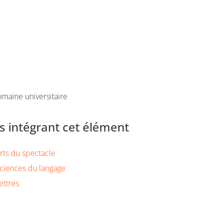
maine universitaire
 intégrant cet élément
rts du spectacle
ciences du langage
ettres