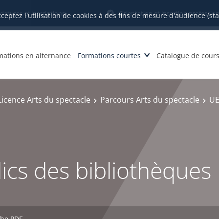
datures et inscriptions
Orientation et insertion profession
cceptez l'utilisation de cookies à des fins de mesure d'audience (st
mations en alternance
Formations courtes
Catalogue de cour
Licence Arts du spectacle
Parcours Arts du spectacle
UE
lics des bibliothèques
che PDF