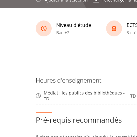
Niveau d'étude
ECT
Bac +2
3 cré
Heures d'enseignement
Médiat : les publics des bibliothèques -
TD
TD
Pré-requis recommandés