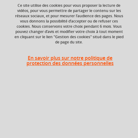
Ce site utilise des cookies pour vous proposer la lecture de
vidéos, pour vous permettre de partager le contenu sur les
réseaux sociaux, et pour mesurer l’audience des pages. Nous
vous donnons la possibilité d’accepter ou de refuser ces
cookies. Nous conservons votre choix pendant 6 mois. Vous
pouvez changer d’avis et modifier votre choix à tout moment
en cliquant sur le lien "Gestion des cookies" situé dans le pied
de page du site.
En savoir plus sur notre politique de
protection des données personnelles
Cours pour les étudiants en
programme d'échange
L’UGA est constituée de composantes : facultés, unités de
formation et de recherche (UFR), écoles, instituts.