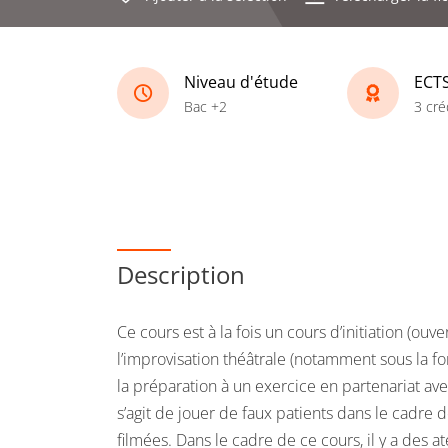
Niveau d'étude
ECT
Bac +2
3 cré
Description
Ce cours est à la fois un cours d’initiation (ouv
l’improvisation théâtrale (notamment sous la f
la préparation à un exercice en partenariat ave
s’agit de jouer de faux patients dans le cadre 
filmées. Dans le cadre de ce cours, il y a des a