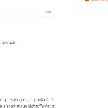
24h
tions notées
les personnages, la spontanéité
ique et artistique (échauffements,