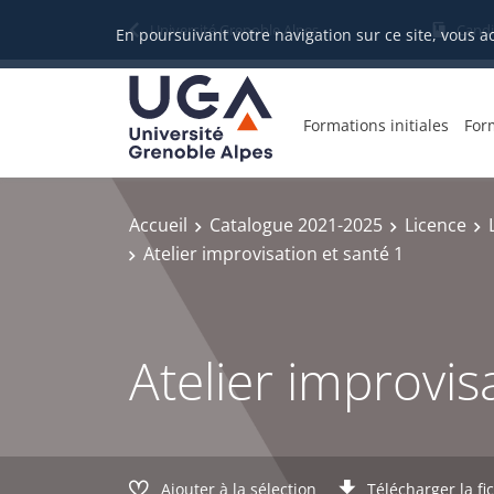
Gestion des cookies
Université Grenoble Alpes
Candi
En poursuivant votre navigation sur ce site, vous a
Formations initiales
For
Accueil
Catalogue 2021-2025
Licence
Atelier improvisation et santé 1
Atelier improvis
Ajouter à la sélection
Télécharger la fi