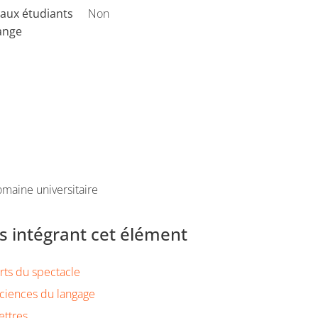
aux étudiants
Non
ange
maine universitaire
 intégrant cet élément
rts du spectacle
ciences du langage
ettres