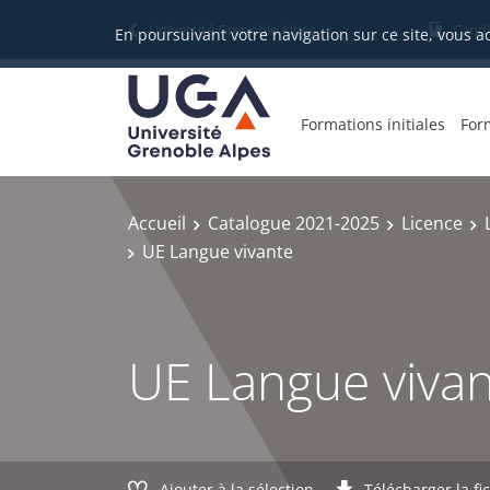
Gestion des cookies
Université Grenoble Alpes
Candi
En poursuivant votre navigation sur ce site, vous a
Formations initiales
For
Accueil
Catalogue 2021-2025
Licence
UE Langue vivante
UE Langue viva
Ajouter à la sélection
Télécharger la fi