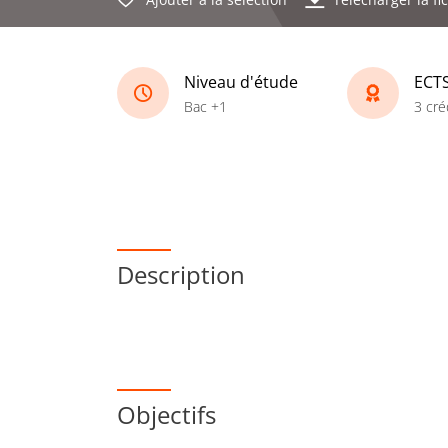
Niveau d'étude
ECT
Bac +1
3 cré
Description
Objectifs