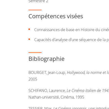
Semestre 2
Compétences visées
Connaissances de base en Histoire du cin
Capacités d’analyse d’une séquence de la 
Bibliographie
BOURGET, Jean-Loup,
Hollywood, la norme et 
2005
SCHIFANO, Laurence,
Le Cinéma italien de 1945
Nathan-université, Cinéma, 1995
TESSIER, Max,
Le Cinéma japonais, une introdu