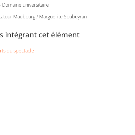
 Domaine universitaire
 Latour Maubourg / Marguerite Soubeyran
 intégrant cet élément
rts du spectacle