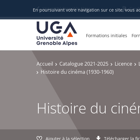
Gestion des cookies
Université Grenoble Alpes
Candi
En poursuivant votre navigation sur ce site, vous a
Formations initiales
For
Accueil
Catalogue 2021-2025
Licence
Histoire du cinéma (1930-1960)
Histoire du cin
Ajouter à la sélection
Télécharger la fi