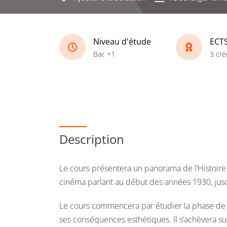
Niveau d'étude
ECT
Bac +1
3 cré
Description
Le cours présentera un panorama de l’Histoir
cinéma parlant au début des années 1930, jus
Le cours commencera par étudier la phase de t
ses conséquences esthétiques. Il s’achèvera su