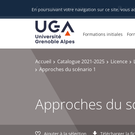
Gestion des cookies
Université Grenoble Alpes
Candi
En poursuivant votre navigation sur ce site, vous a
Formations initiales
For
Accueil
Catalogue 2021-2025
Licence
Approches du scénario 1
Approches du s
Ajouter à la sélection
Télécharger la fi