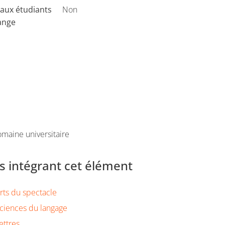
aux étudiants
Non
ange
maine universitaire
 intégrant cet élément
rts du spectacle
ciences du langage
ettres