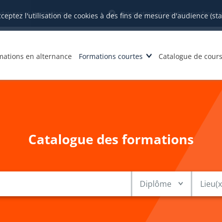
datures et inscriptions
Orientation et insertion profession
cceptez l'utilisation de cookies à des fins de mesure d'audience (st
mations en alternance
Formations courtes
Catalogue de cour
Catalogue des formations
Diplôme
Lieu(x) vil
Diplôme
Lieu(x