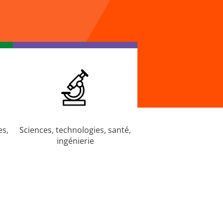
es,
Sciences, technologies, santé,
ingénierie