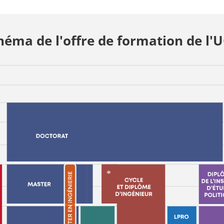
héma de l'offre de formation de l'
*