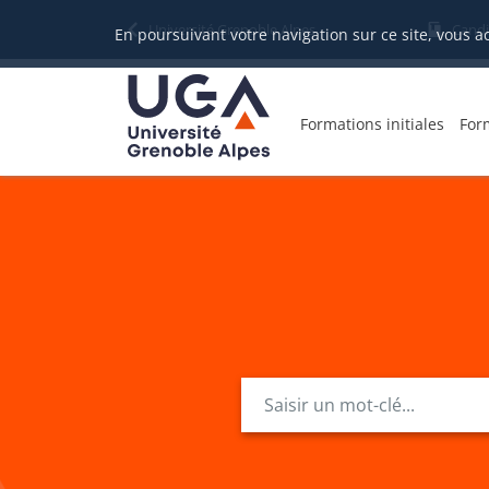
Gestion des cookies
Université Grenoble Alpes
Candi
En poursuivant votre navigation sur ce site, vous a
Formations initiales
For