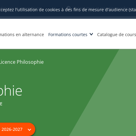
datures et inscriptions
Orientation et insertion profession
cceptez l'utilisation de cookies à des fins de mesure d'audience (st
mations en alternance
Formations courtes
Catalogue de cour
Licence Philosophie
phie
RE