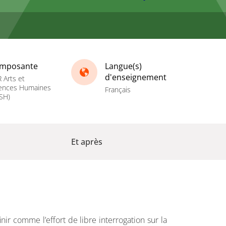
mposante
Langue(s)
d'enseignement
 Arts et
ences Humaines
Français
SH)
Et après
nir comme l’effort de libre interrogation sur la