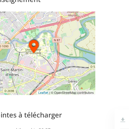
| © OpenStreetMap contributors
Leaflet
ointes à télécharger