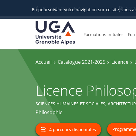
Université Grenoble Alpes
Candi
En poursuivant votre navigation sur ce site, vous a
Formations initiales
For
Accueil
Catalogue 2021-2025
Licence
Licence Philoso
SCIENCES HUMAINES ET SOCIALES, ARCHITECTU
Philosophie
4 parcours disponibles