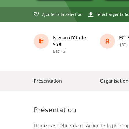
Ajouter à la sélection
Télécharger la fi
Niveau d'étude
ECT
visé
180 c
Bac +3
Présentation
Organisation
Présentation
Depuis ses débuts dans l’Antiquité, la philosop