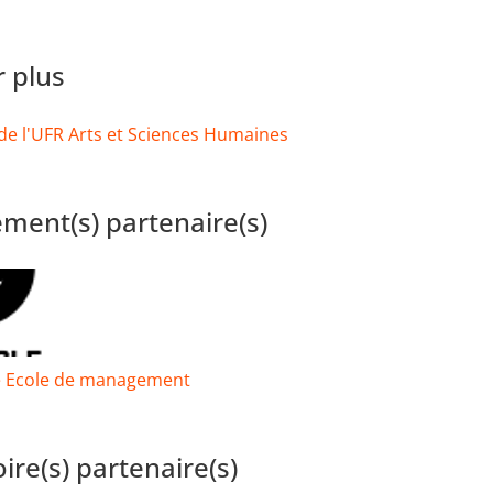
r plus
de l'UFR Arts et Sciences Humaines
ement(s) partenaire(s)
 Ecole de management
ire(s) partenaire(s)