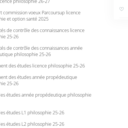
licence philosophie 26-27
t commission voeux Parcoursup licence
hie et option santé 2025
tés de contrôle des connaissances licence
hie 25-26
tés de contrôle des connaissances année
tique philosophie 25-26
ent des études licence philosophie 25-26
ent des études année propédeutique
hie 25-26
 des études année propédeutique philosophie
 des études L1 philosophie 25-26
 des études L2 philosophie 25-26