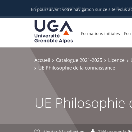
Gestion des cookies
Université Grenoble Alpes
Candi
En poursuivant votre navigation sur ce site, vous a
Formations initiales
For
Accueil
Catalogue 2021-2025
Licence
UE Philosophie de la connaissance
UE Philosophie 
Ajouter à la sélection
Télécharger la fi