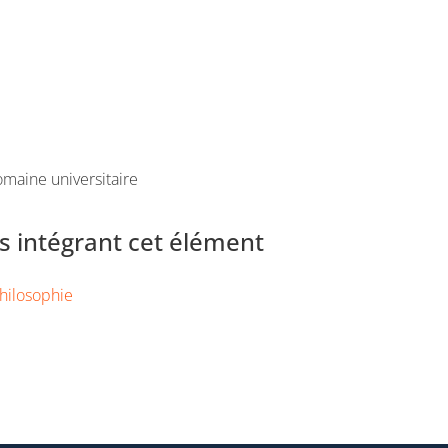
maine universitaire
 intégrant cet élément
hilosophie