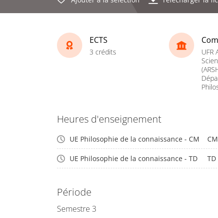
ECTS
Com
3 crédits
UFR A
Scie
(ARSH
Dépa
Philo
Heures d'enseignement
UE Philosophie de la connaissance - CM
CM
UE Philosophie de la connaissance - TD
TD
Période
Semestre 3