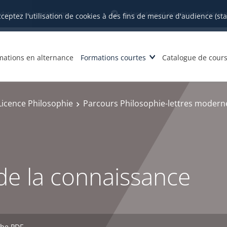
datures et inscriptions
Orientation et insertion profession
cceptez l'utilisation de cookies à des fins de mesure d'audience (st
mations en alternance
Formations courtes
Catalogue de cour
Licence Philosophie
Parcours Philosophie-lettres moderne
de la connaissance
che PDF