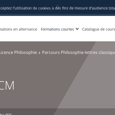
datures et inscriptions
Orientation et insertion profession
cceptez l'utilisation de cookies à des fins de mesure d'audience (st
mations en alternance
Formations courtes
Catalogue de cour
Licence Philosophie
Parcours Philosophie-lettres classiqu
 CM
che PDF