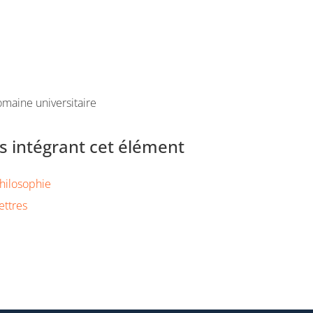
maine universitaire
 intégrant cet élément
hilosophie
ettres