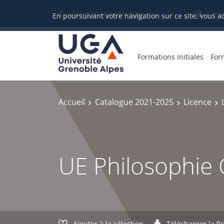
Gestion des cookies
Université Grenoble Alpes
Candi
En poursuivant votre navigation sur ce site, vous a
Formations initiales
For
Accueil
Catalogue 2021-2025
Licence
UE Philosophie
Ajouter à la sélection
Télécharger la fi