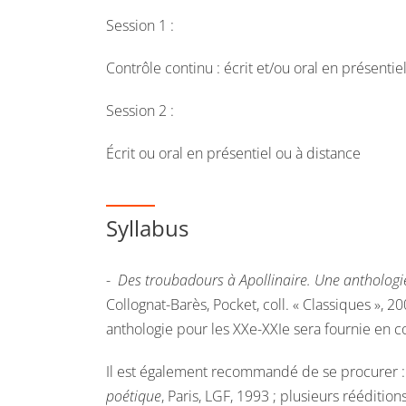
Session 1 :
Contrôle continu : écrit et/ou oral en présentie
Session 2 :
Écrit ou oral en présentiel ou à distance
Syllabus
-
Des troubadours à Apollinaire. Une anthologi
Collognat-Barès, Pocket, coll. « Classiques », 20
anthologie pour les XXe-XXIe sera fournie en
Il est également recommandé de se procurer 
poétique
, Paris, LGF, 1993 ; plusieurs réédition