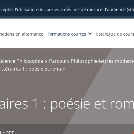
datures et inscriptions
Orientation et insertion profession
cceptez l'utilisation de cookies à des fins de mesure d'audience (st
mations en alternance
Formations courtes
Catalogue de cour
Licence Philosophie
Parcours Philosophie-lettres moderne
ittéraires 1 : poésie et roman
raires 1 : poésie et ro
che PDF