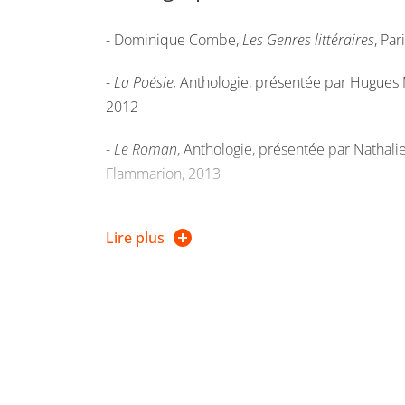
- Dominique Combe,
Les Genres littéraires
, Pa
-
La Poésie,
Anthologie, présentée par Hugues 
2012
-
Le Roman
, Anthologie, présentée par Nathalie
Flammarion, 2013
-
Des troubadours à Apollinaire. Une anthologi
Lire plus
Collognat-Barès, Pocket, coll. « Classiques », 20
anthologie pour les XXe-XXIe sera fournie en
Il est également recommandé de se procurer 
poétique
, Paris, LGF, 1993 ; plusieurs réédition
ouvrage sera utile tout au long des études de le