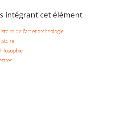
 intégrant cet élément
stoire de l'art et archéologie
istoire
hilosophie
ettres