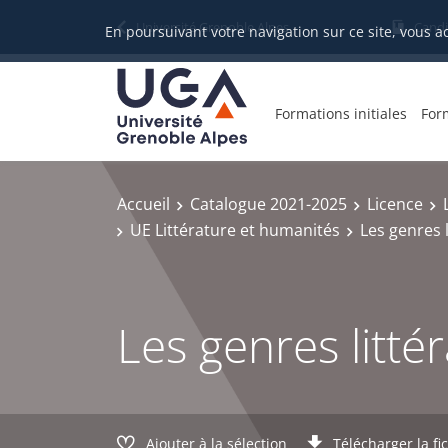
Gestion des cookies
Université Grenoble Alpes
Candi
En poursuivant votre navigation sur ce site, vous a
Formations initiales
For
Accueil
Catalogue 2021-2025
Licence
UE Littérature et humanités
Les genres l
Les genres litté
Ajouter à la sélection
Télécharger la fi