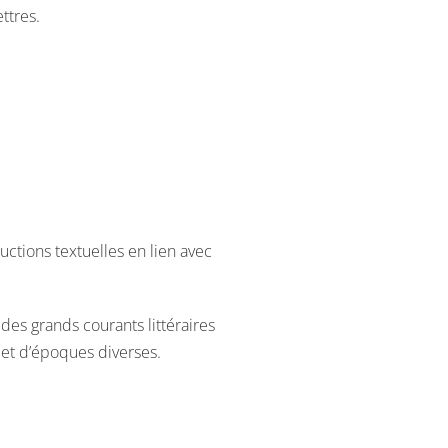
ttres.
uctions textuelles en lien avec
des grands courants littéraires
 et d’époques diverses.