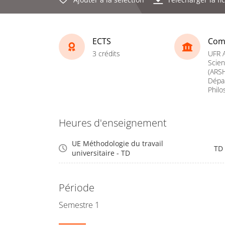
ECTS
Com
3 crédits
UFR A
Scie
(ARSH
Dépa
Philo
Heures d'enseignement
UE Méthodologie du travail
TD
universitaire - TD
Période
Semestre 1