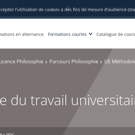
datures et inscriptions
Orientation et insertion profession
cceptez l'utilisation de cookies à des fins de mesure d'audience (st
mations en alternance
Formations courtes
Catalogue de cour
Licence Philosophie
Parcours Philosophie
UE Méthodolog
du travail universitai
che PDF