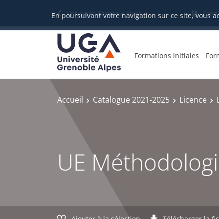
Gestion des cookies
Université Grenoble Alpes
Candi
En poursuivant votre navigation sur ce site, vous a
Formations initiales
For
Accueil
Catalogue 2021-2025
Licence
UE Méthodologie 
Ajouter à la sélection
Télécharger la fi