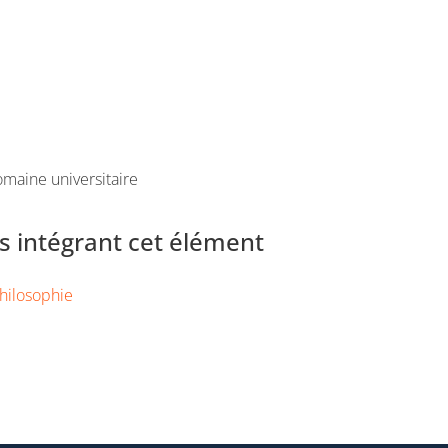
maine universitaire
 intégrant cet élément
hilosophie