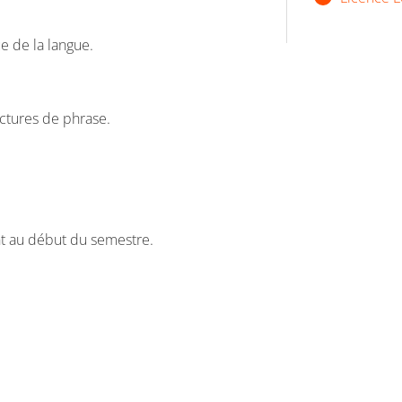
e de la langue.
ructures de phrase.
nt au début du semestre.