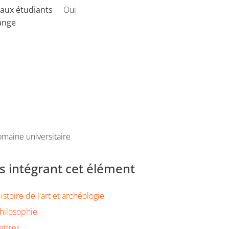
aux étudiants
Oui
ange
maine universitaire
 intégrant cet élément
stoire de l'art et archéologie
hilosophie
ettres