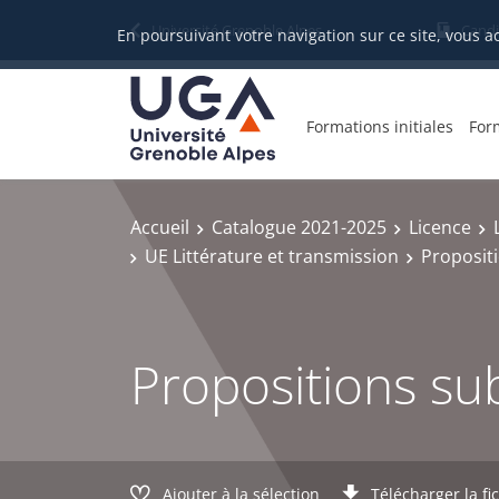
Gestion des cookies
Université Grenoble Alpes
Candi
En poursuivant votre navigation sur ce site, vous a
Formations initiales
For
Accueil
Catalogue 2021-2025
Licence
UE Littérature et transmission
Proposit
Propositions s
Ajouter à la sélection
Télécharger la fi