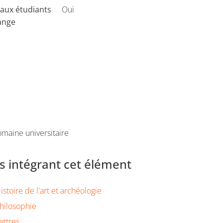
aux étudiants
Oui
ange
maine universitaire
 intégrant cet élément
stoire de l'art et archéologie
hilosophie
ettres