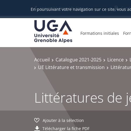
Gestion des cookies
Université Grenoble Alpes
Candi
En poursuivant votre navigation sur ce site, vous a
Formations initiales
For
Accueil
Catalogue 2021-2025
Licence
UE Littérature et transmission
Littérat
Littératures de
Ajouter à la sélection
Télécharger la fiche PDF