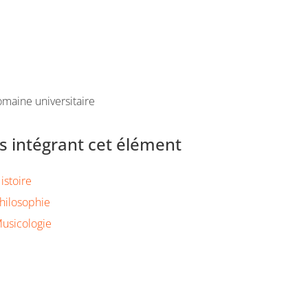
maine universitaire
 intégrant cet élément
istoire
hilosophie
usicologie