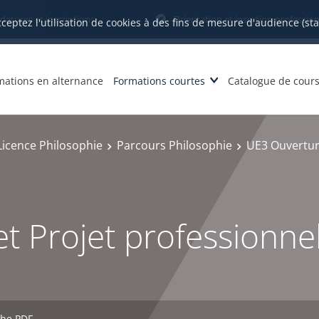
datures et inscriptions
Orientation et insertion profession
cceptez l'utilisation de cookies à des fins de mesure d'audience (st
mations en alternance
Formations courtes
Catalogue de cour
Licence Philosophie
Parcours Philosophie
UE3 Ouverture
t Projet professionne
che PDF