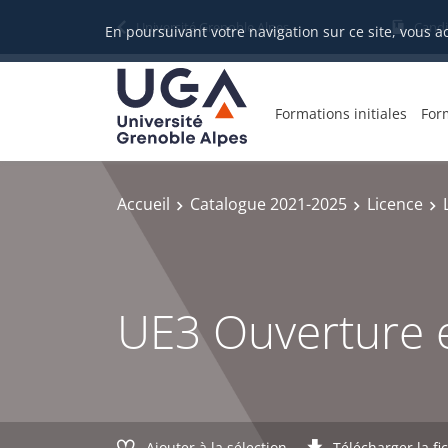
Gestion des cookies
Université Grenoble Alpes
Candi
En poursuivant votre navigation sur ce site, vous a
Formations initiales
For
Accueil
Catalogue 2021-2025
Licence
UE3 Ouverture e
Ajouter à la sélection
Télécharger la fi