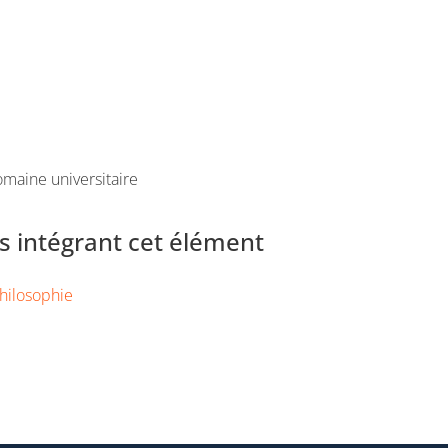
maine universitaire
 intégrant cet élément
hilosophie