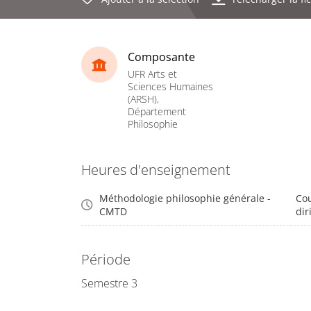
Composante
UFR Arts et
Sciences Humaines
(ARSH),
Département
Philosophie
Heures d'enseignement
Méthodologie philosophie générale -
Cou
CMTD
dir
Période
Semestre 3