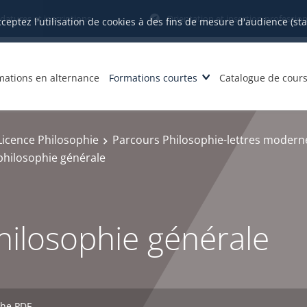
datures et inscriptions
Orientation et insertion profession
cceptez l'utilisation de cookies à des fins de mesure d'audience (st
mations en alternance
Formations courtes
Catalogue de cour
Licence Philosophie
Parcours Philosophie-lettres moderne
hilosophie générale
ilosophie générale
che PDF