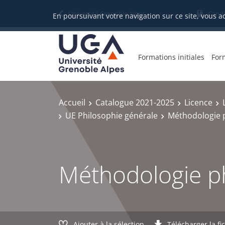
Gestion des cookies
Université Grenoble Alpes
Candi
En poursuivant votre navigation sur ce site, vous a
Formations initiales
For
Accueil
Catalogue 2021-2025
Licence
UE Philosophie générale
Méthodologie p
Méthodologie ph
Ajouter à la sélection
Télécharger la fi