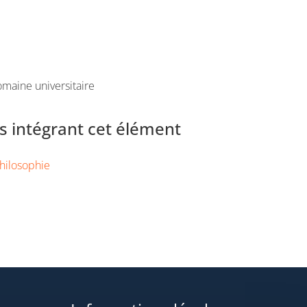
maine universitaire
 intégrant cet élément
hilosophie