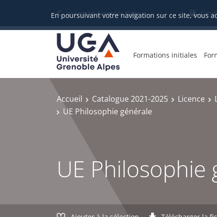
Gestion des cookies
Université Grenoble Alpes
Candi
En poursuivant votre navigation sur ce site, vous a
Formations initiales
For
Accueil
Catalogue 2021-2025
Licence
UE Philosophie générale
UE Philosophie 
Ajouter à la sélection
Télécharger la fi