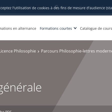
datures et inscriptions
Orientation et insertion profession
cceptez l'utilisation de cookies à des fins de mesure d'audience (st
mations en alternance
Formations courtes
Catalogue de cour
Licence Philosophie
Parcours Philosophie-lettres moderne
générale
che PDF