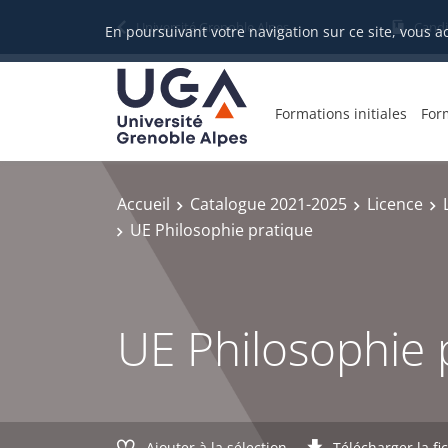
Gestion des cookies
Université Grenoble Alpes
Candi
En poursuivant votre navigation sur ce site, vous a
Formations initiales
For
Accueil
Catalogue 2021-2025
Licence
UE Philosophie pratique
UE Philosophie 
Ajouter à la sélection
Télécharger la fi