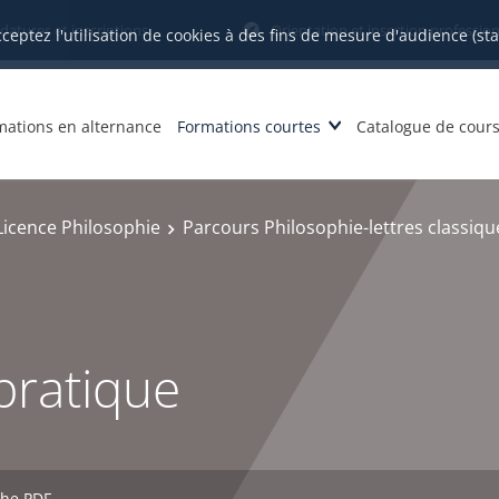
datures et inscriptions
Orientation et insertion profession
cceptez l'utilisation de cookies à des fins de mesure d'audience (st
mations en alternance
Formations courtes
Catalogue de cour
Licence Philosophie
Parcours Philosophie-lettres classiqu
pratique
che PDF