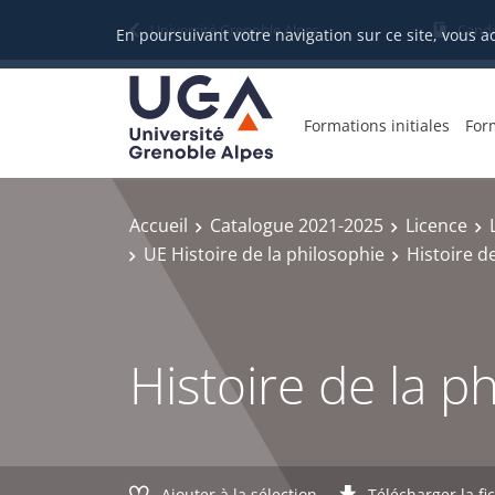
Gestion des cookies
Université Grenoble Alpes
Candi
En poursuivant votre navigation sur ce site, vous a
Formations initiales
For
Accueil
Catalogue 2021-2025
Licence
UE Histoire de la philosophie
Histoire d
Histoire de la p
Ajouter à la sélection
Télécharger la fi