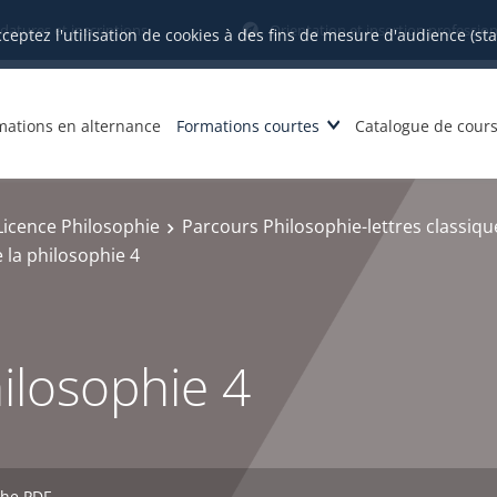
datures et inscriptions
Orientation et insertion profession
cceptez l'utilisation de cookies à des fins de mesure d'audience (st
mations en alternance
Formations courtes
Catalogue de cour
Licence Philosophie
Parcours Philosophie-lettres classiqu
e la philosophie 4
hilosophie 4
che PDF