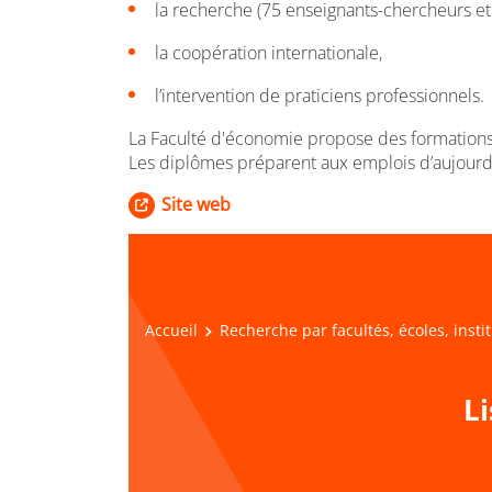
la recherche (75 enseignants-chercheurs et 
la coopération internationale,
l’intervention de praticiens professionnels.
La Faculté d'économie propose des formations 
Les diplômes préparent aux emplois d’aujourd’
Site web
Accueil
Recherche par facultés, écoles, insti
L