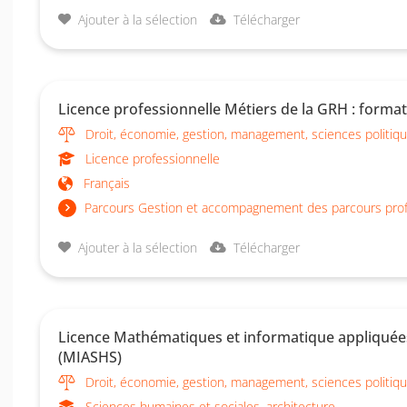
Ajouter à la sélection
Télécharger
Licence professionnelle Métiers de la GRH : forma
Droit, économie, gestion, management, sciences politiq
Licence professionnelle
Français
Parcours Gestion et accompagnement des parcours prof
Ajouter à la sélection
Télécharger
Licence Mathématiques et informatique appliquées
(MIASHS)
Droit, économie, gestion, management, sciences politiq
Sciences humaines et sociales, architecture