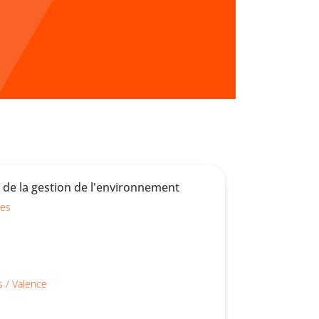
t de la gestion de l'environnement
ues
s / Valence