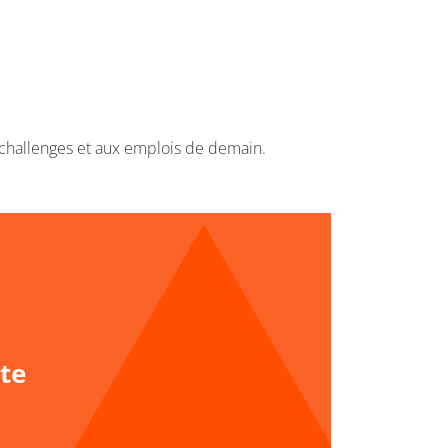
 challenges et aux emplois de demain.
te