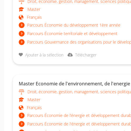
Droit, économie, gestion, management, sciences politiq
Master
Français
Parcours Économie du développement 1ère année
Parcours Économie territoriale et développement
Parcours Gouvernance des organisations pour le dévelo
Ajouter à la sélection
Télécharger
Master Economie de l'environnement, de l'energie 
Droit, économie, gestion, management, sciences politiq
Master
Français
Parcours Économie de l’énergie et développement durab
Parcours Économie de l'énergie et développement dura