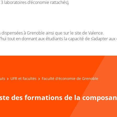
3 laboratoires d’économie rattachés),
dispensées à Grenoble ainsi que sur le site de Valence.
hui tout en donnant aux étudiants la capacité de s’adapter aux
tuts
UFR et facultés
Faculté d'économie de Grenoble
iste des formations de la composan