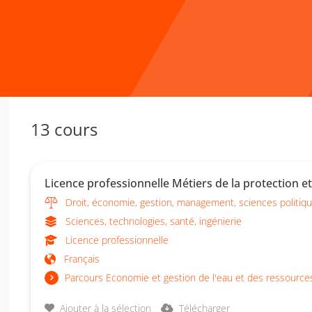
13 cours
Licence professionnelle Métiers de la protection e
Droit, économie, gestion, management, sciences politiq
Sciences, technologies, santé, ingénierie
Licence professionnelle
Français
Parcours Economie et gestion de l'eau et des ressource
Ajouter à la sélection
Télécharger