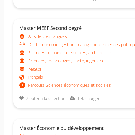
Master MEEF Second degré
Arts, lettres, langues
Droit, économie, gestion, management, sciences politiq
Sciences humaines et sociales, architecture
Sciences, technologies, santé, ingénierie
Master
Français
Parcours Sciences économiques et sociales
Ajouter à la sélection
Télécharger
Master Économie du développement