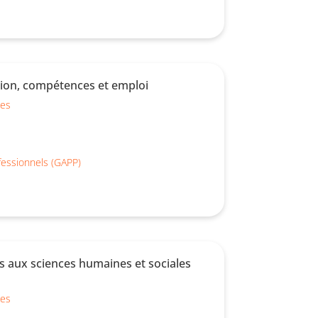
tion, compétences et emploi
ues
essionnels (GAPP)
 aux sciences humaines et sociales
ues