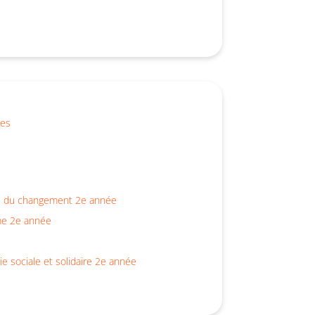
ues
te du changement 2e année
me 2e année
e sociale et solidaire 2e année