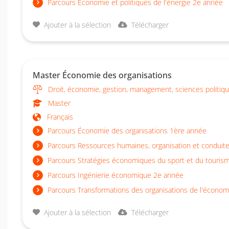
Parcours Économie et politiques de l'énergie 2e année
Ajouter à la sélection
Télécharger
Master Économie des organisations
Droit, économie, gestion, management, sciences politiq
Master
Français
Parcours Économie des organisations 1ère année
Parcours Ressources humaines, organisation et condui
Parcours Stratégies économiques du sport et du touris
Parcours Ingénierie économique 2e année
Parcours Transformations des organisations de l'économi
Ajouter à la sélection
Télécharger