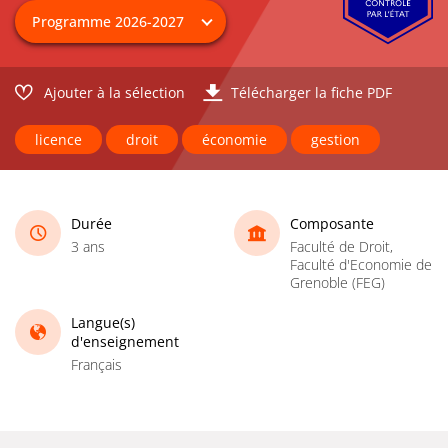
Ajouter à la sélection
Télécharger la fiche PDF
licence
droit
économie
gestion
Durée
Composante
3 ans
Faculté de Droit,
Faculté d'Economie de
Grenoble (FEG)
Langue(s)
d'enseignement
Français