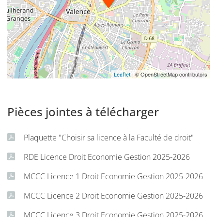
économiques et sociaux
Utiliser les outils mathématiques et numériques pour
formaliser des modèles économiques ou exploiter des
données à des fins d’analyse
| © OpenStreetMap contributors
Leaflet
Pièces jointes à télécharger
Plaquette "Choisir sa licence à la Faculté de droit"
RDE Licence Droit Economie Gestion 2025-2026
MCCC Licence 1 Droit Economie Gestion 2025-2026
MCCC Licence 2 Droit Economie Gestion 2025-2026
MCCC Licence 3 Droit Economie Gestion 2025-2026