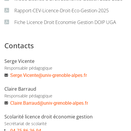
Rapport-CEV-Licence-Droit-Eco-Gestion-2025
Fiche Licence Droit Economie Gestion DOIP UGA
Contacts
Serge Vicente
Responsable pédagogique
Serge.Vicente
@
univ-grenoble-alpes.fr
Claire Barraud
Responsable pédagogique
Claire.Barraud
@
univ-grenoble-alpes.fr
Scolarité licence droit économie gestion
Secrétariat de scolarité
04 75 86 36 94