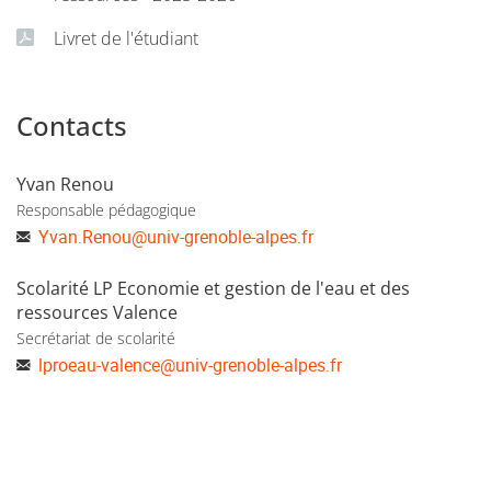
Livret de l'étudiant
Contacts
Yvan Renou
Responsable pédagogique
Yvan.Renou
@
univ-grenoble-alpes.fr
Scolarité LP Economie et gestion de l'eau et des
ressources Valence
Secrétariat de scolarité
lproeau-valence
@
univ-grenoble-alpes.fr