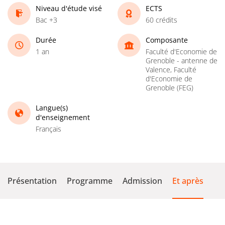
Niveau d'étude visé
ECTS
Bac +3
60 crédits
Durée
Composante
1 an
Faculté d'Economie de
Grenoble - antenne de
Valence, Faculté
d'Economie de
Grenoble (FEG)
Langue(s)
d'enseignement
Français
Présentation
Programme
Admission
Et après