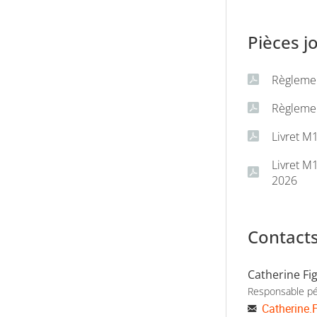
Pièces j
Règleme
Règleme
Livret M
Livret 
2026
Contact
Catherine Fi
Responsable p
Catherine.F