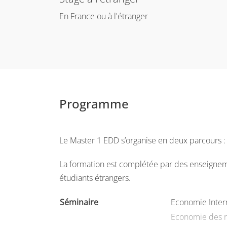
En France ou à l'étranger
Programme
Le Master 1 EDD s’organise en deux parcours :
La formation est complétée par des enseigneme
étudiants étrangers.
Séminaire
Economie Intern
Economie des r