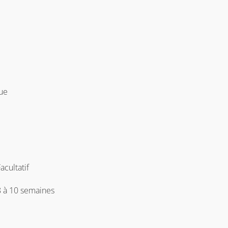
que
acultatif
8 à 10 semaines