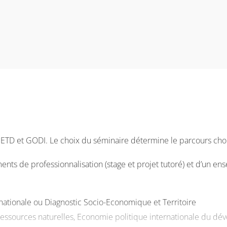
 ETD et GODI. Le choix du séminaire détermine le parcours choi
nts de professionnalisation (stage et projet tutoré) et d’un e
ationale ou Diagnostic Socio-Economique et Territoire
essources naturelles, Economie politique internationale du d