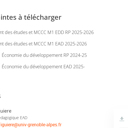
ointes à télécharger
nt des études et MCCC M1 EDD RP 2025-2026
nt des études et MCCC M1 EAD 2025-2026
1 Économie du développement RP 2024-25
M1 Économie du développement EAD 2025-
s
guiere
édagogique EAD
iguiere
@
univ-grenoble-alpes.fr