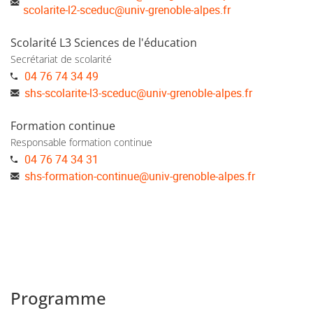
scolarite-l2-sceduc@univ-grenoble-alpes.fr
Scolarité L3 Sciences de l'éducation
Secrétariat de scolarité
04 76 74 34 49
shs-scolarite-l3-sceduc
@
univ-grenoble-alpes.fr
Formation continue
Responsable formation continue
04 76 74 34 31
shs-formation-continue
@
univ-grenoble-alpes.fr
Programme