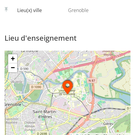
analyse des manuels scolaires…
Lieu(x) ville
Grenoble
Lieu d'enseignement
+
−