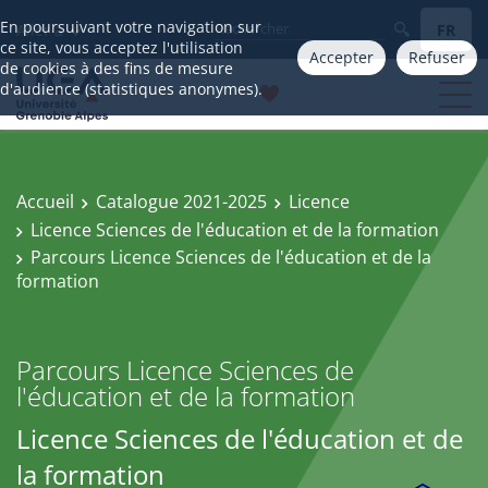
En poursuivant votre navigation sur
FR
Aller à
ce site, vous acceptez l'utilisation
Accepter
Refuser
de cookies à des fins de mesure
d'audience (statistiques anonymes).
Accueil
Catalogue 2021-2025
Licence
Licence Sciences de l'éducation et de la formation
Parcours Licence Sciences de l'éducation et de la
formation
Parcours Licence Sciences de
l'éducation et de la formation
Licence Sciences de l'éducation et de
la formation