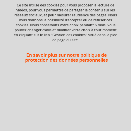
Ce site utilise des cookies pour vous proposer la lecture de
vidéos, pour vous permettre de partager le contenu sur les
réseaux sociaux, et pour mesurer l’audience des pages. Nous
vous donnons la possibilité d’accepter ou de refuser ces
Crédits ECTS
cookies. Nous conservons votre choix pendant 6 mois. Vous
Echange
pouvez changer d’avis et modifier votre choix à tout moment
3.0
en cliquant sur le lien "Gestion des cookies" situé dans le pied
de page du site.
En savoir plus sur notre politique de
protection des données personnelles
En bref
Langue(s)
Français
d'enseignement
Ouvert aux
Non
étudiants en
échange