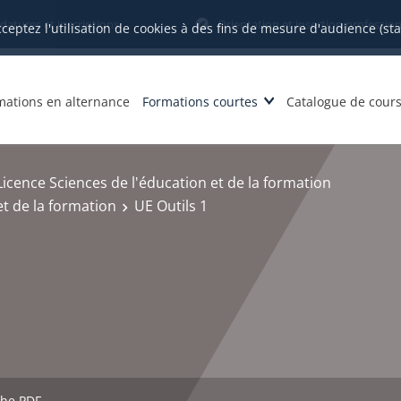
datures et inscriptions
Orientation et insertion profession
cceptez l'utilisation de cookies à des fins de mesure d'audience (st
mations en alternance
Formations courtes
Catalogue de cour
Licence Sciences de l'éducation et de la formation
et de la formation
UE Outils 1
che PDF