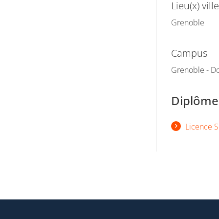
Lieu(x) ville
Grenoble
Campus
Grenoble - Do
Diplômes
Licence S