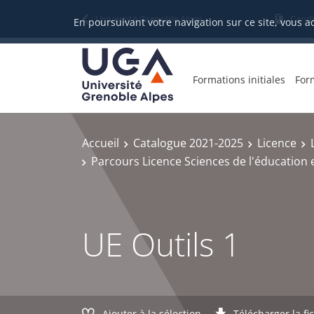
Gestion des cookies
Université Grenoble Alpes
Candi
En poursuivant votre navigation sur ce site, vous a
Formations initiales
For
Accueil
Catalogue 2021-2025
Licence
Parcours Licence Sciences de l'éducation 
UE Outils 1
Ajouter à la sélection
Télécharger la fi