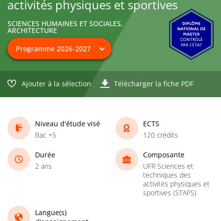
activités physiques et sportives
SCIENCES HUMAINES ET SOCIALES,
ARCHITECTURE
Ajouter à la sélection
Télécharger la fiche PDF
Niveau d'étude visé
ECTS
Bac +5
120 crédits
Durée
Composante
2 ans
UFR Sciences et
techniques des
activités physiques et
sportives (STAPS)
Langue(s)