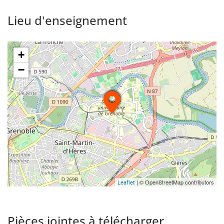
Lieu d'enseignement
+
−
| © OpenStreetMap contributors
Leaflet
Pièces jointes à télécharger