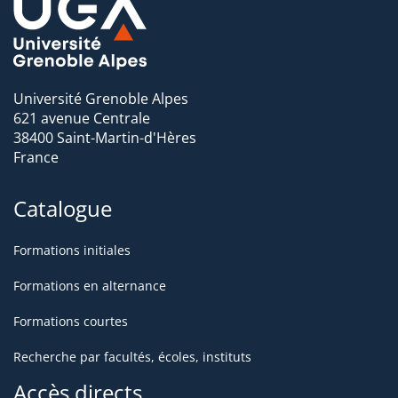
(diplomatie, conseils et expertise auprès des entreprises,
des organisations non gouvernementales, des journalistes
de la presse et des médias.
Université Grenoble Alpes
621 avenue Centrale
38400 Saint-Martin-d'Hères
France
Catalogue
Formations initiales
Formations en alternance
Formations courtes
Recherche par facultés, écoles, instituts
Accès directs