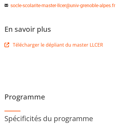
socle-scolarite-master-llcer
@
univ-grenoble-alpes.fr
En savoir plus
Télécharger le dépliant du master LLCER
Programme
Spécificités du programme