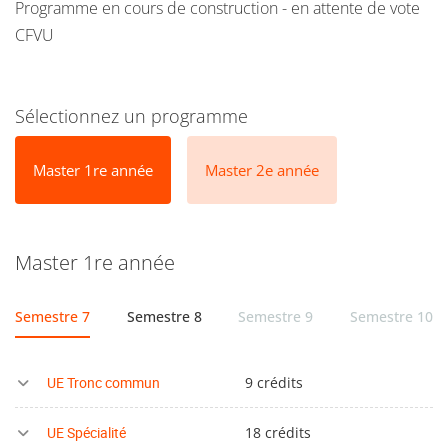
Programme en cours de construction - en attente de vote
CFVU
Sélectionnez un programme
Master 1re année
Master 2e année
Master 1re année
Semestre 7
Semestre 8
Semestre 9
Semestre 10
UE Tronc commun
9 crédits
UE Spécialité
18 crédits