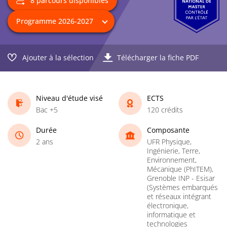
8 parcours disponibles
Ajouter à la sélection
Télécharger la fiche PDF
Niveau d'étude visé
ECTS
Bac +5
120 crédits
Durée
Composante
2 ans
UFR Physique,
Ingénierie, Terre,
Environnement,
Mécanique (PhITEM),
Grenoble INP - Esisar
(Systèmes embarqués
et réseaux intégrant
électronique,
informatique et
technologies