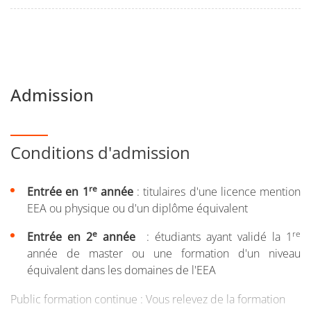
Admission
Conditions d'admission
re
Entrée en 1
année
: titulaires d'une licence mention
EEA ou physique ou d'un diplôme équivalent
e
re
Entrée en 2
année
: étudiants ayant validé la 1
année de master ou une formation d'un niveau
équivalent dans les domaines de l'EEA
Public formation continue : Vous relevez de la formation