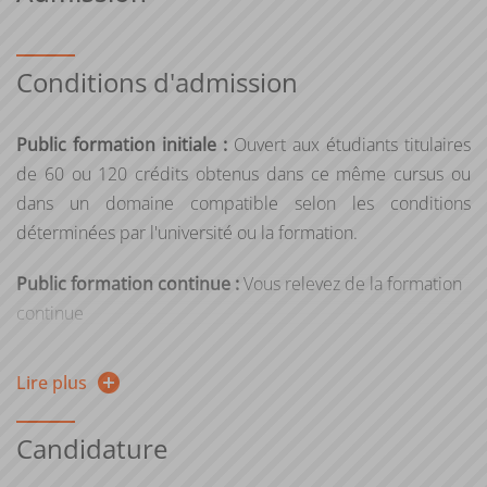
Conditions d'admission
Public formation initiale :
Ouvert aux étudiants titulaires
de 60 ou 120 crédits obtenus dans ce même cursus ou
dans un domaine compatible selon les conditions
déterminées par l'université ou la formation.
Public formation continue :
Vous relevez de la formation
continue
si vous reprenez vos études après 2 ans d'interruption
Lire plus
d'études
ou si vous suiviez une formation sous le régime
Candidature
formation continue l’une des 2 années précédentes