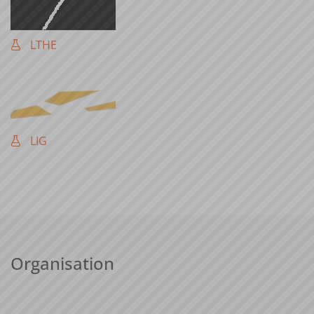
LTHE
LIG
Organisation