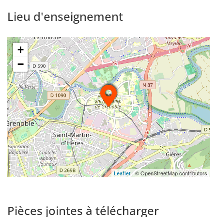
Lieu d'enseignement
+
−
| © OpenStreetMap contributors
Leaflet
Pièces jointes à télécharger