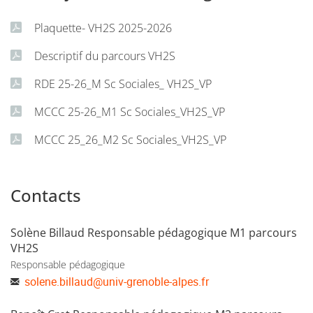
Plaquette- VH2S 2025-2026
Descriptif du parcours VH2S
RDE 25-26_M Sc Sociales_ VH2S_VP
MCCC 25-26_M1 Sc Sociales_VH2S_VP
MCCC 25_26_M2 Sc Sociales_VH2S_VP
Contacts
Solène Billaud Responsable pédagogique M1 parcours
VH2S
Responsable pédagogique
solene.billaud
@
univ-grenoble-alpes.fr