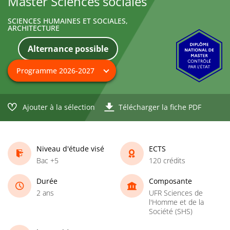
Master Sciences sociales
SCIENCES HUMAINES ET SOCIALES,
ARCHITECTURE
Alternance possible
Ajouter à la sélection
Télécharger la fiche PDF
Niveau d'étude visé
ECTS
Bac +5
120 crédits
Durée
Composante
2 ans
UFR Sciences de
l'Homme et de la
Société (SHS)