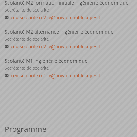
Scolarité M2 formation initiale Ingénierie économique
Secrétariat de scolarité
eco-scolarite-m2-ie
@
univ-grenoble-alpes.fr
Scolarité M2 alternance Ingénierie économique
Secrétariat de scolarité
eco-scolarite-m2-ie
@
univ-grenoble-alpes.fr
Scolarité M1 Ingienérie économique
Secrétariat de scolarité
eco-scolarite-m1-ie
@
univ-grenoble-alpes.fr
Programme