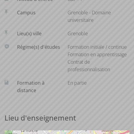
Campus
Grenoble - Domaine
universitaire
Lieu(x) ville
Grenoble
Régime(s) d'études
Formation initiale / continue
Formation en apprentissage
Contrat de
professionnalisation
Formation à
En partie
distance
Lieu d'enseignement