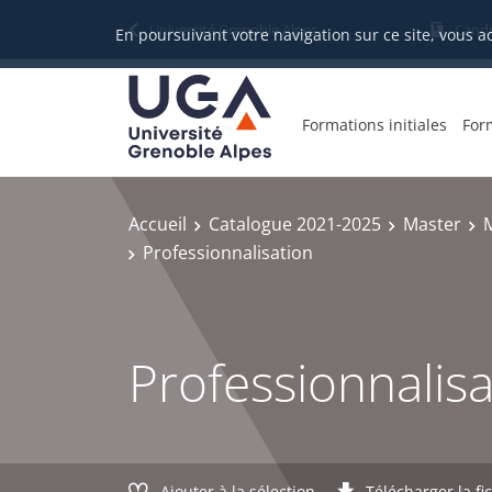
Gestion des cookies
Université Grenoble Alpes
Candi
En poursuivant votre navigation sur ce site, vous a
Formations initiales
For
Accueil
Catalogue 2021-2025
Master
M
Professionnalisation
Professionnalisa
Ajouter à la sélection
Télécharger la fi