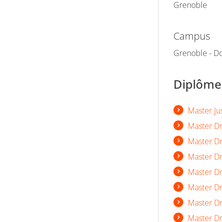
Grenoble
Campus
Grenoble - Do
Diplômes
Master Ju
Master Dr
Master Dro
Master Dr
Master Dro
Master Dr
Master D
Master Dr