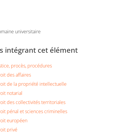
maine universitaire
 intégrant cet élément
stice, procès, procédures
oit des affaires
it de la propriété intellectuelle
oit notarial
it des collectivités territoriales
oit pénal et sciences criminelles
roit européen
oit privé