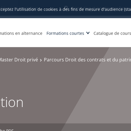
datures et inscriptions
Orientation et insertion profession
cceptez l'utilisation de cookies à des fins de mesure d'audience (st
mations en alternance
Formations courtes
Catalogue de cour
aster Droit privé
Parcours Droit des contrats et du patr
tion
che PDF