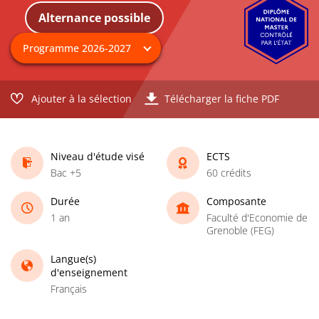
Alternance possible
Ajouter à la sélection
Télécharger la fiche PDF
Niveau d'étude visé
ECTS
Bac +5
60 crédits
Durée
Composante
1 an
Faculté d'Economie de
Grenoble (FEG)
Langue(s)
d'enseignement
Français