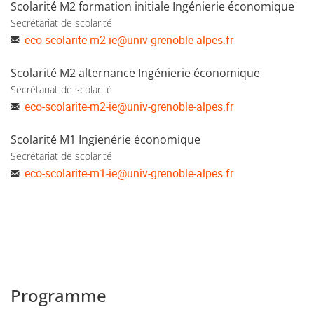
Scolarité M2 formation initiale Ingénierie économique
Secrétariat de scolarité
eco-scolarite-m2-ie
@
univ-grenoble-alpes.fr
Scolarité M2 alternance Ingénierie économique
Secrétariat de scolarité
eco-scolarite-m2-ie
@
univ-grenoble-alpes.fr
Scolarité M1 Ingienérie économique
Secrétariat de scolarité
eco-scolarite-m1-ie
@
univ-grenoble-alpes.fr
Programme