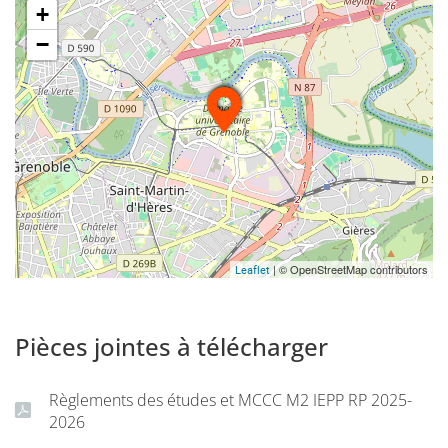
+
−
| © OpenStreetMap contributors
Leaflet
Pièces jointes à télécharger
Règlements des études et MCCC M2 IEPP RP 2025-
2026