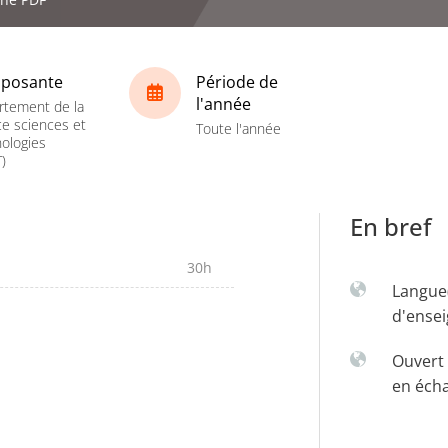
posante
Période de
l'année
rtement de la
ce sciences et
Toute l'année
ologies
)
En bref
30h
Langue
d'ense
Ouvert 
en éch