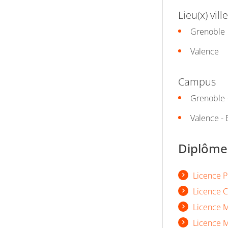
Lieu(x) ville
Grenoble
Valence
Campus
Grenoble -
Valence - B
Diplômes
Licence 
Licence 
Licence 
Licence 