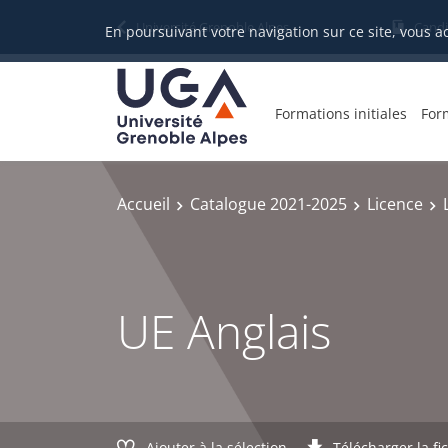
Gestion des cookies
Université Grenoble Alpes
Candi
En poursuivant votre navigation sur ce site, vous a
Formations initiales
For
Accueil
Catalogue 2021-2025
Licence
UE Anglais
Ajouter à la sélection
Télécharger la fi