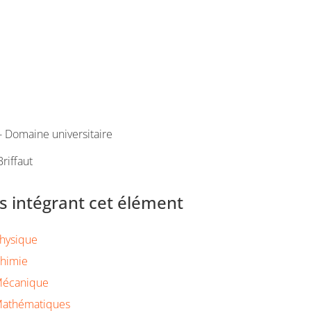
 Domaine universitaire
riffaut
 intégrant cet élément
Physique
Chimie
Mécanique
Mathématiques