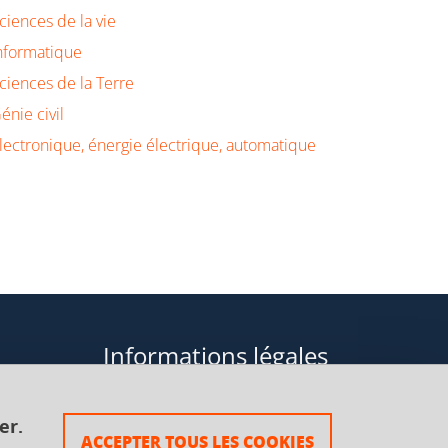
ciences de la vie
nformatique
ciences de la Terre
énie civil
lectronique, énergie électrique, automatique
Informations légales
Données personnelles
er.
ACCEPTER TOUS LES COOKIES
Plan du site