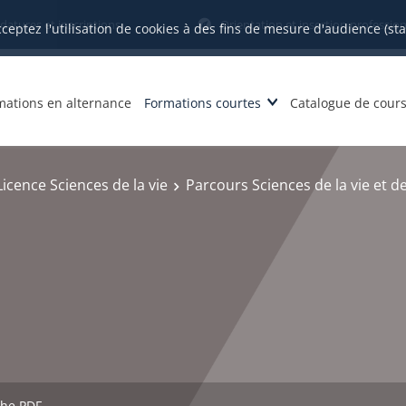
datures et inscriptions
Orientation et insertion profession
cceptez l'utilisation de cookies à des fins de mesure d'audience (st
mations en alternance
Formations courtes
Catalogue de cour
Licence Sciences de la vie
Parcours Sciences de la vie et de
che PDF