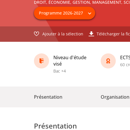
DROIT, ÉCONOMIE, GESTION, MANAGEMENT, SCI
Ajouter à la sélection
Télécharger la fi
Niveau d'étude
ECT
visé
60 cr
Bac +4
Présentation
Organisation
Présentation