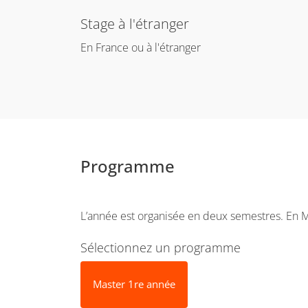
Stage à l'étranger
En France ou à l'étranger
Programme
L’année est organisée en deux semestres. En M1 l
Sélectionnez un programme
Master 1re année