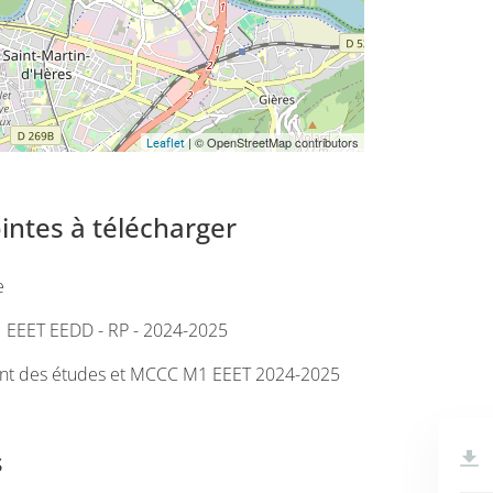
| © OpenStreetMap contributors
Leaflet
ointes à télécharger
e
1 EEET EEDD - RP - 2024-2025
nt des études et MCCC M1 EEET 2024-2025
s