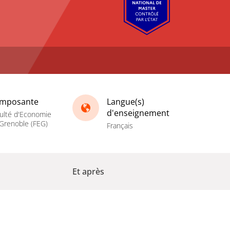
mposante
Langue(s)
d'enseignement
ulté d'Economie
Grenoble (FEG)
Français
Et après