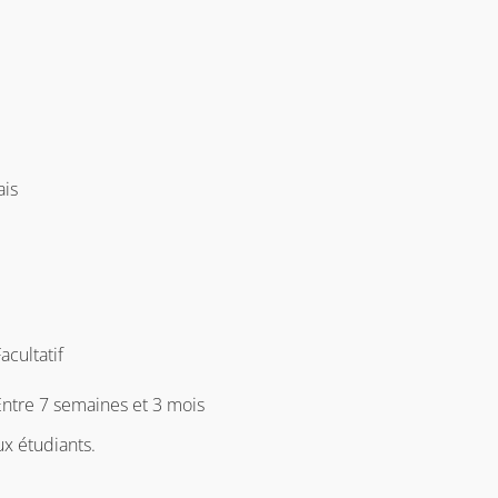
ais
acultatif
Entre 7 semaines et 3 mois
ux étudiants.