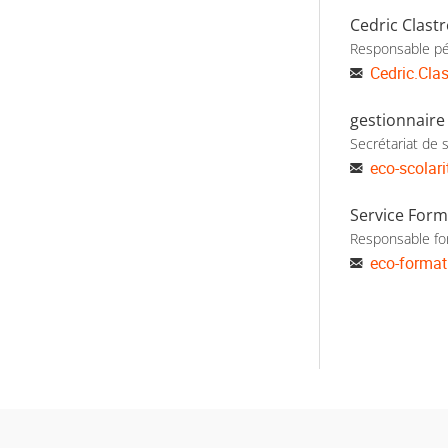
Cedric Clastr
Responsable p
Cedric.Clas
gestionnaire
Secrétariat de s
eco-scolar
Service Form
Responsable fo
eco-format