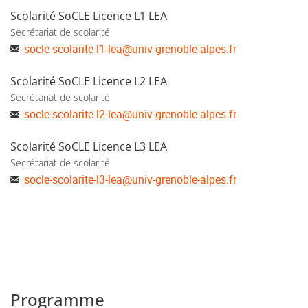
Scolarité SoCLE Licence L1 LEA
Secrétariat de scolarité
socle-scolarite-l1-lea
@
univ-grenoble-alpes.fr
Scolarité SoCLE Licence L2 LEA
Secrétariat de scolarité
socle-scolarite-l2-lea
@
univ-grenoble-alpes.fr
Scolarité SoCLE Licence L3 LEA
Secrétariat de scolarité
socle-scolarite-l3-lea
@
univ-grenoble-alpes.fr
Programme