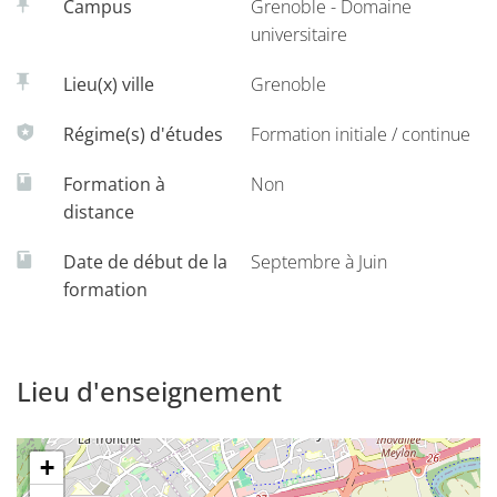
Campus
Grenoble - Domaine
universitaire
Lieu(x) ville
Grenoble
Régime(s) d'études
Formation initiale / continue
Formation à
Non
distance
Date de début de la
Septembre à Juin
formation
Lieu d'enseignement
+