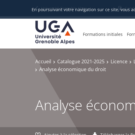
Gestion des cookies
Université Grenoble Alpes
Candi
En poursuivant votre navigation sur ce site, vous a
Formations initiales
For
Accueil
Catalogue 2021-2025
Licence
Analyse économique du droit
Analyse économ
Ajouter à la sélection
Télécharger la fi