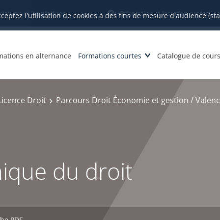
datures et inscriptions
Orientation et insertion profession
cceptez l'utilisation de cookies à des fins de mesure d'audience (st
mations en alternance
Formations courtes
Catalogue de cour
Licence Droit
Parcours Droit Économie et gestion / Valen
ique du droit
che PDF