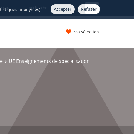
FR
nelle
Accepter
Refuser
atistiques anonymes).
Ma sélection
s
ce
UE Enseignements de spécialisation