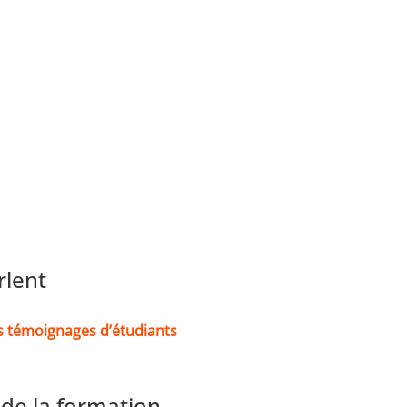
rlent
 témoignages d’étudiants
de la formation