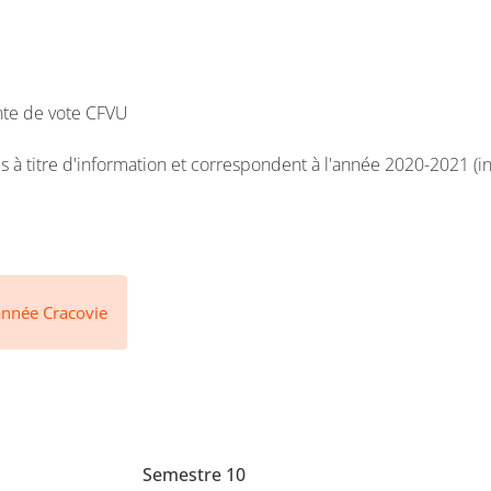
nte de vote CFVU
 à titre d'information et correspondent à l'année 2020-2021 (i
année Cracovie
Semestre 10