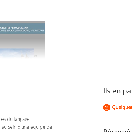
Ils en pa
Quelques
nces du langage
e au sein d’une équipe de
Résumé 