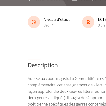
Niveau d'étude
ECT
Bac +1
3 cré
Description
Adossé au cours magistral « Genres littéraires 1
complémentaire, cet enseignement de « lecture 
façon approfondie deux œuvres littéraires fra
deux genres indiqués). Il s’agira de s’approprie
poéticienne spécifiques des genres concernés (