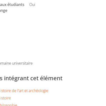
aux étudiants
Oui
ange
maine universitaire
 intégrant cet élément
stoire de l'art et archéologie
istoire
hilosophie