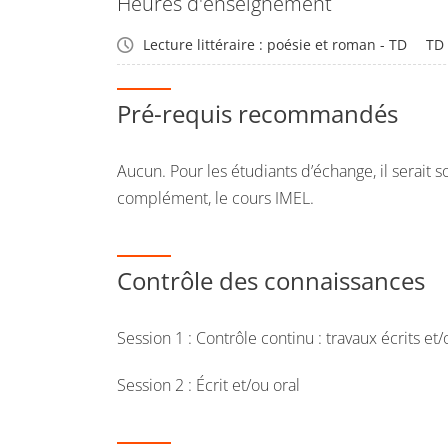
Heures d'enseignement
Lecture littéraire : poésie et roman - TD
TD
Pré-requis recommandés
Aucun. Pour les étudiants d’échange, il serait s
complément, le cours IMEL.
Contrôle des connaissances
Session 1 : Contrôle continu : travaux écrits et
Session 2 : Écrit et/ou oral