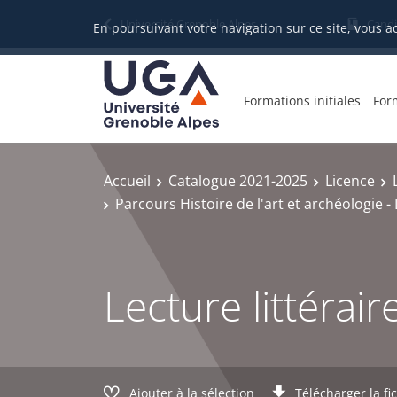
Gestion des cookies
Université Grenoble Alpes
Candi
En poursuivant votre navigation sur ce site, vous a
Formations initiales
For
Accueil
Catalogue 2021-2025
Licence
Parcours Histoire de l'art et archéologie 
Lecture littérai
Ajouter à la sélection
Télécharger la fi