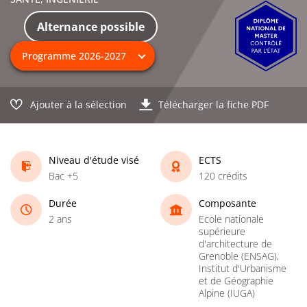
Alternance possible
Ajouter à la sélection
Télécharger la fiche PDF
Niveau d'étude visé
ECTS
Bac +5
120 crédits
Durée
Composante
2 ans
Ecole nationale
supérieure
d'architecture de
Grenoble (ENSAG),
Institut d'Urbanisme
et de Géographie
Alpine (IUGA)