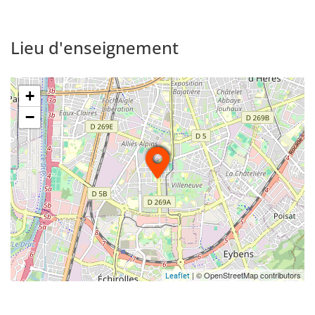
Lieu d'enseignement
+
−
| © OpenStreetMap contributors
Leaflet