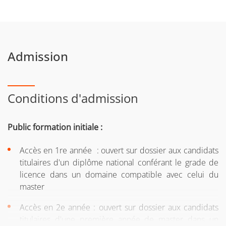
Admission
Conditions d'admission
Public formation initiale :
Accès en 1re année : ouvert sur dossier aux candidats
titulaires d'un diplôme national conférant le grade de
licence dans un domaine compatible avec celui du
master
Accès en 2e année : ouvert sur dossier aux candidats
titulaires d'une première année de master dans un