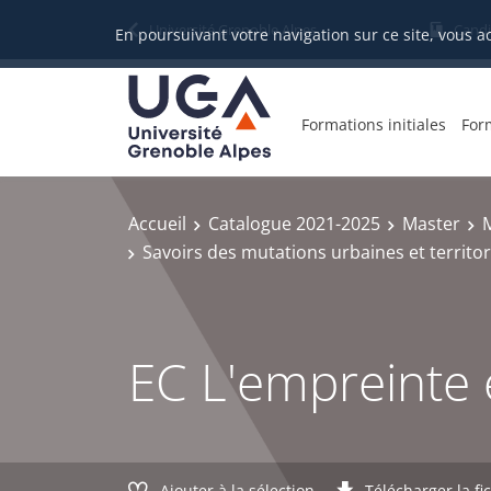
Gestion des cookies
Université Grenoble Alpes
Candi
En poursuivant votre navigation sur ce site, vous a
Formations initiales
For
Accueil
Catalogue 2021-2025
Master
Savoirs des mutations urbaines et territor
EC L'empreinte é
Ajouter à la sélection
Télécharger la fi