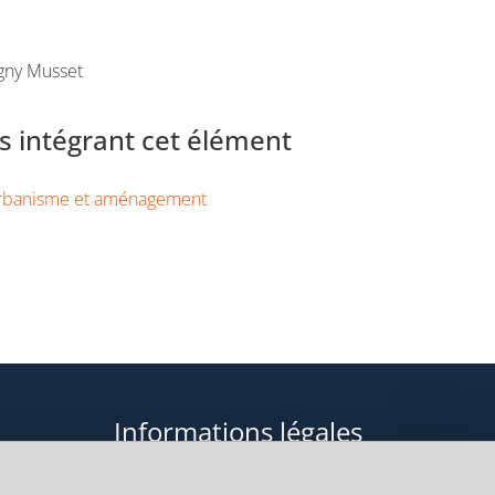
gny Musset
 intégrant cet élément
rbanisme et aménagement
Informations légales
Données personnelles