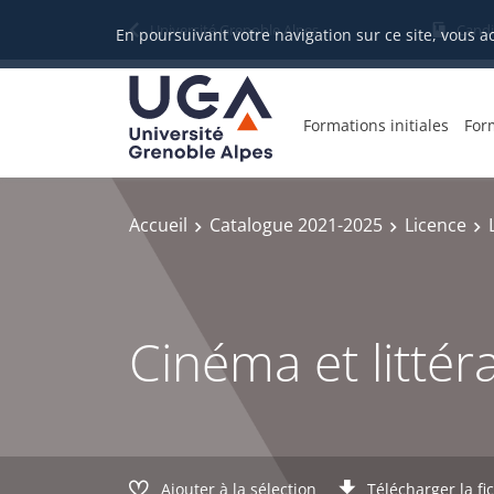
Gestion des cookies
Université Grenoble Alpes
Candi
En poursuivant votre navigation sur ce site, vous a
Formations initiales
For
Accueil
Catalogue 2021-2025
Licence
Cinéma et littér
Ajouter à la sélection
Télécharger la fi