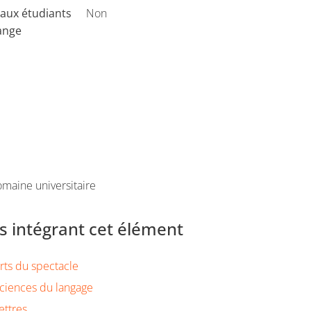
aux étudiants
Non
ange
maine universitaire
 intégrant cet élément
rts du spectacle
ciences du langage
ettres