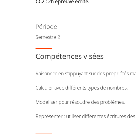
CC2 : 2h épreuve écrite.
Période
Semestre 2
Compétences visées
Raisonner en s’appuyant sur des propriétés m
Calculer avec différents types de nombres.
Modéliser pour résoudre des problèmes.
Représenter : utiliser différentes écritures de