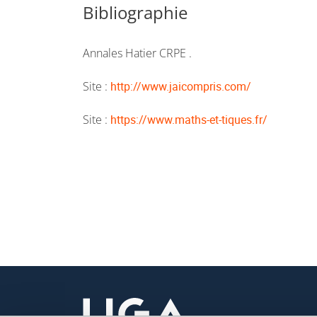
Bibliographie
Annales Hatier CRPE .
Site :
http://www.jaicompris.com/
Site :
https://www.maths-et-tiques.fr/