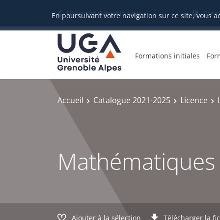
Gestion des cookies
Université Grenoble Alpes
Candi
En poursuivant votre navigation sur ce site, vous a
Formations initiales
For
Accueil
Catalogue 2021-2025
Licence
Mathématiques 
Ajouter à la sélection
Télécharger la fi