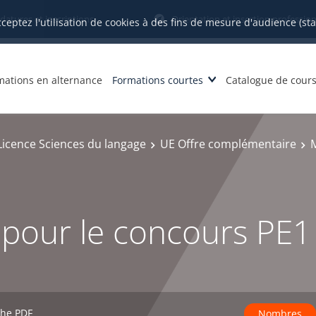
datures et inscriptions
Orientation et insertion profession
cceptez l'utilisation de cookies à des fins de mesure d'audience (st
mations en alternance
Formations courtes
Catalogue de cour
Licence Sciences du langage
UE Offre complémentaire
pour le concours PE1
che PDF
Nombres