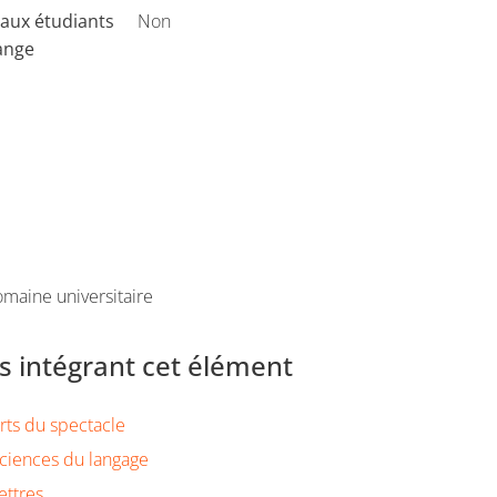
aux étudiants
Non
ange
maine universitaire
 intégrant cet élément
rts du spectacle
ciences du langage
ettres