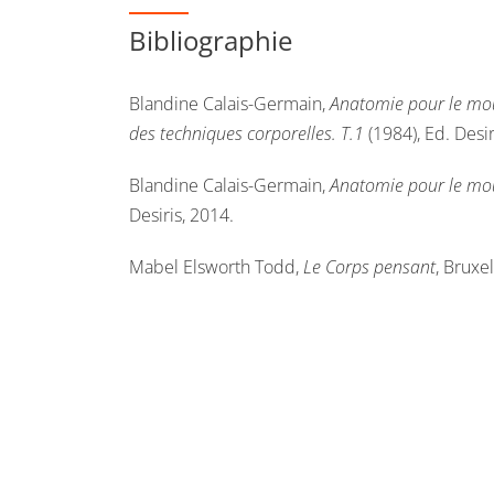
Bibliographie
Blandine Calais-Germain,
Anatomie pour le mou
des techniques corporelles. T.1
(1984), Ed. Desir
Blandine Calais-Germain,
Anatomie pour le mou
Desiris, 2014.
Mabel Elsworth Todd,
Le Corps pensant
, Bruxe