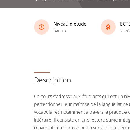
Niveau d'étude
ECT
Bac +3
2 cré
Description
Ce cours s'adresse aux étudiants qui ont un ni
perfectionner leur maîtrise de la langue latine
vocabulaire), notamment à travers la pratique d
littéraire. Il consiste en une lecture suivie (int
œuvre latine en prose ou en vers, ce qui perm