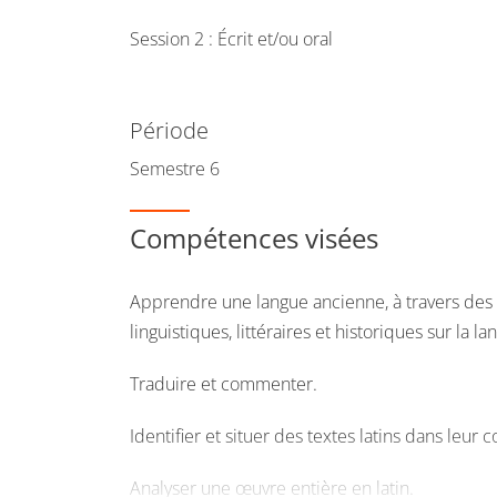
Session 2 : Écrit et/ou oral
Période
Semestre 6
Compétences visées
Apprendre une langue ancienne, à travers des
linguistiques, littéraires et historiques sur la la
Traduire et commenter.
Identifier et situer des textes latins dans leur c
Analyser une œuvre entière en latin.