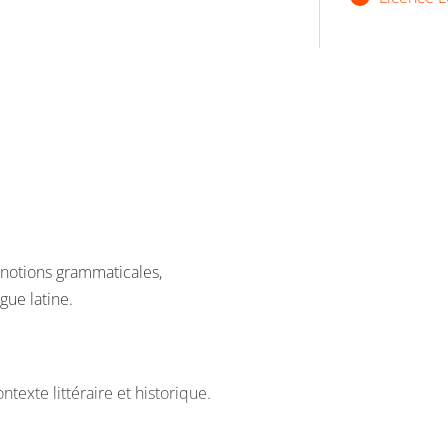
 notions grammaticales,
ngue latine.
ontexte littéraire et historique.