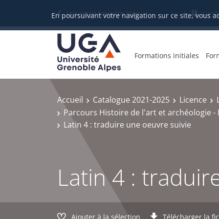
Gestion des cookies
Université Grenoble Alpes
Candi
En poursuivant votre navigation sur ce site, vous a
Formations initiales
For
Accueil
Catalogue 2021-2025
Licence
Parcours Histoire de l'art et archéologie -
Latin 4 : traduire une oeuvre suivie
Latin 4 : tradui
Ajouter à la sélection
Télécharger la fi