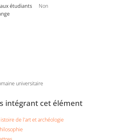
aux étudiants
Non
ange
maine universitaire
 intégrant cet élément
stoire de l'art et archéologie
hilosophie
ettres