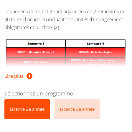
Les années de L2 et L3 sont organisées en 2 semestres de
30 ECTS chacune en incluant des Unités d'Enseignement
obligatoires et au choix (X).
Lire plus
Sélectionnez un programme
Licence 2e année
Licence 3e année
Les liens ci-dessous vous permettent d'accéder aux fiches
de présentation des UEs.