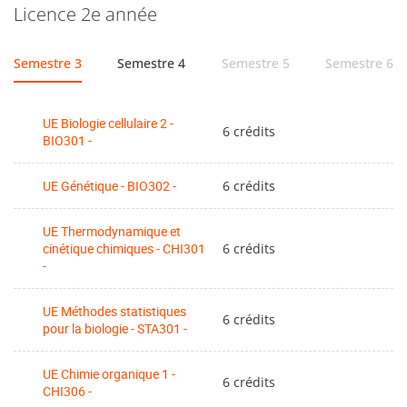
Licence 2e année
Semestre 3
Semestre 4
Semestre 5
Semestre 6
UE Biologie cellulaire 2 -
6 crédits
BIO301 -
UE Génétique - BIO302 -
6 crédits
UE Thermodynamique et
cinétique chimiques - CHI301
6 crédits
-
UE Méthodes statistiques
6 crédits
pour la biologie - STA301 -
UE Chimie organique 1 -
6 crédits
CHI306 -