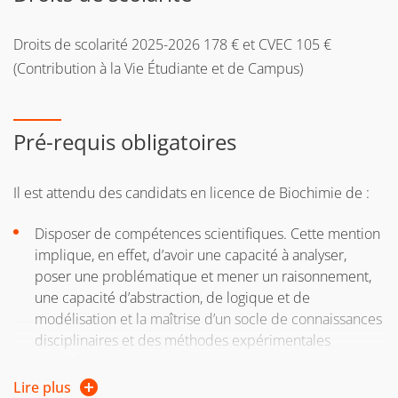
accéder à l'application
E-candidat
Droits de scolarité 2025-2026 178 € et CVEC 105 €
(Contribution à la Vie Étudiante et de Campus)
Pré-requis obligatoires
Il est attendu des candidats en licence de Biochimie de :
Disposer de compétences scientifiques. Cette mention
implique, en effet, d’avoir une capacité à analyser,
poser une problématique et mener un raisonnement,
une capacité d’abstraction, de logique et de
modélisation et la maîtrise d’un socle de connaissances
disciplinaires et des méthodes expérimentales
associées ;
Lire plus
Disposer de compétences en communication. Cette