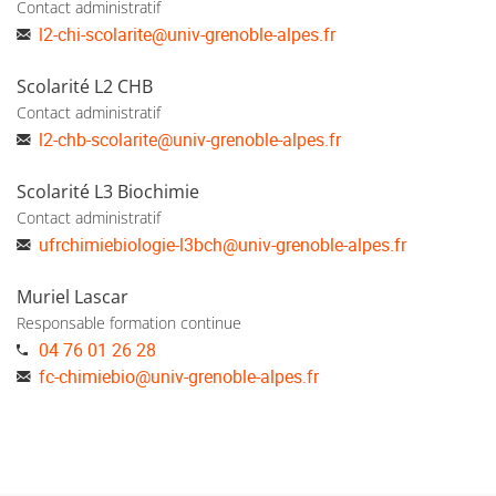
Contact administratif
l2-chi-scolarite
@
univ-grenoble-alpes.fr
Scolarité L2 CHB
Contact administratif
l2-chb-scolarite
@
univ-grenoble-alpes.fr
Scolarité L3 Biochimie
Contact administratif
ufrchimiebiologie-l3bch
@
univ-grenoble-alpes.fr
Muriel Lascar
Responsable formation continue
04 76 01 26 28
fc-chimiebio
@
univ-grenoble-alpes.fr