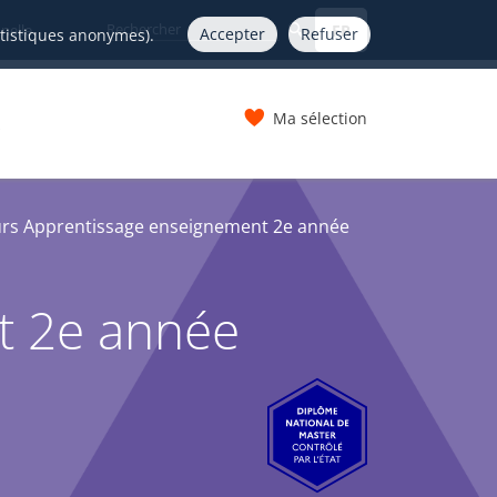
FR
nelle
Accepter
Refuser
atistiques anonymes).
Ma sélection
s
rs Apprentissage enseignement 2e année
t 2e année