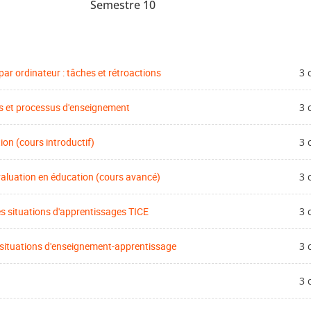
Semestre 10
ar ordinateur : tâches et rétroactions
3 
s et processus d'enseignement
3 
on (cours introductif)
3 
évaluation en éducation (cours avancé)
3 
s situations d'apprentissages TICE
3 
 situations d'enseignement-apprentissage
3 
3 