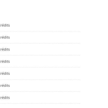
crédits
crédits
crédits
crédits
crédits
crédits
crédits