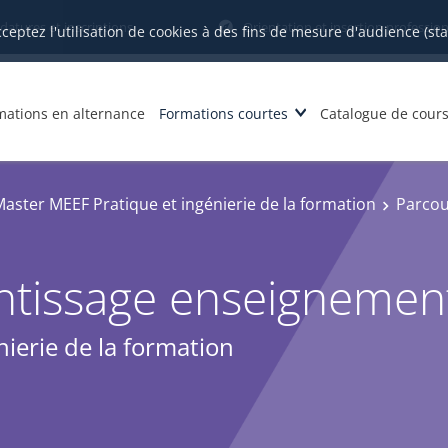
datures et inscriptions
Orientation et insertion profession
cceptez l'utilisation de cookies à des fins de mesure d'audience (st
mations en alternance
Formations courtes
Catalogue de cour
aster MEEF Pratique et ingénierie de la formation
Parcou
ntissage enseignemen
ierie de la formation