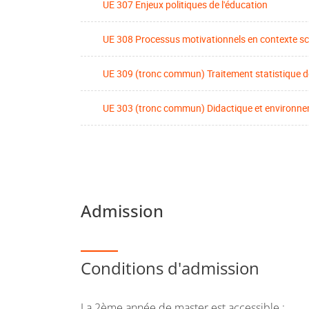
UE 307 Enjeux politiques de l'éducation
UE 308 Processus motivationnels en contexte sc
UE 309 (tronc commun) Traitement statistique 
UE 303 (tronc commun) Didactique et environne
Admission
Conditions d'admission
La 2ème année de master est accessible :