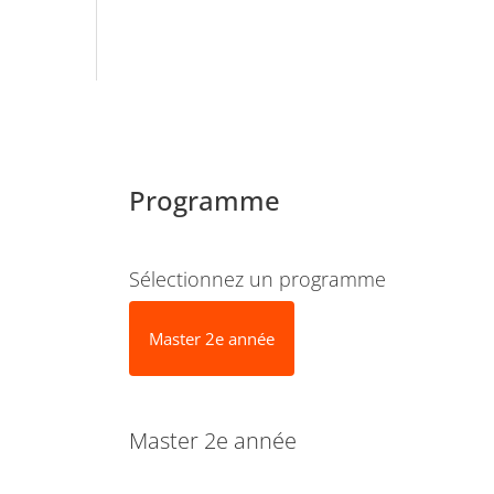
Programme
Sélectionnez un programme
Master 2e année
Master 2e année