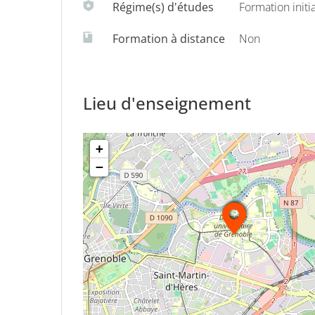
Régime(s) d'études
Formation initi
Formation à distance
Non
Lieu d'enseignement
+
−