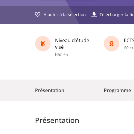
Ajouter à la sélection
Télécharger la fi
Niveau d'étude
ECT
visé
60 cr
Bac +5
Présentation
Programme
Présentation