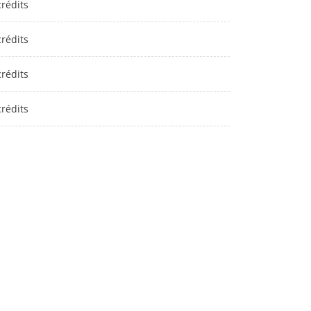
crédits
crédits
crédits
crédits