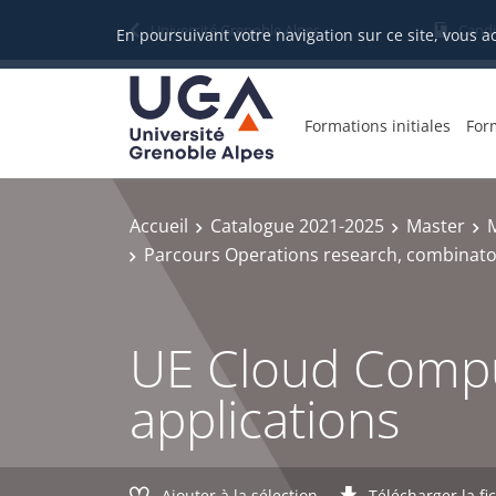
Gestion des cookies
Université Grenoble Alpes
Candi
En poursuivant votre navigation sur ce site, vous a
Formations initiales
For
Accueil
Catalogue 2021-2025
Master
Parcours Operations research, combinato
UE Cloud Comput
applications
Ajouter à la sélection
Télécharger la fi