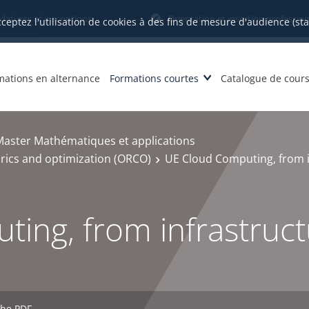
datures et inscriptions
Orientation et insertion profession
cceptez l'utilisation de cookies à des fins de mesure d'audience (st
mations en alternance
Formations courtes
Catalogue de cour
Master Mathématiques et applications
rics and optimization (ORCO)
UE Cloud Computing, from i
ing, from infrastruct
che PDF