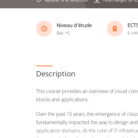
Niveau d'étude
ECT
Bac +5
6 cré
Description
This course provides an overview of cloud comp
blocks and applications.
Over the past 15 years, the emergence of clou
fundamentally impacted the way to design and
application domains. At the core of IT infrastr